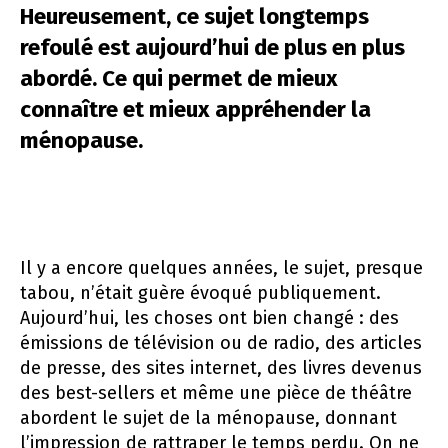
Heureusement, ce sujet longtemps
Les Rendez-vous de la santé
refoulé est aujourd’hui de plus en plus
abordé. Ce qui permet de mieux
connaître et mieux appréhender la
ménopause.
Il y a encore quelques années, le sujet, presque
tabou, n’était guère évoqué publiquement.
Aujourd’hui, les choses ont bien changé : des
émissions de télévision ou de radio, des articles
de presse, des sites internet, des livres devenus
des best-sellers et même une pièce de théâtre
abordent le sujet de la ménopause, donnant
l’impression de rattraper le temps perdu. On ne