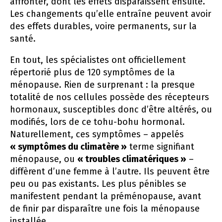
affronter, dont les effets disparaissent ensuite.
Les changements qu’elle entraîne peuvent avoir
des effets durables, voire permanents, sur la
santé.
En tout, les spécialistes ont officiellement
répertorié plus de 120 symptômes de la
ménopause. Rien de surprenant : la presque
totalité de nos cellules possède des récepteurs
hormonaux, susceptibles donc d’être altérés, ou
modifiés, lors de ce tohu-bohu hormonal.
Naturellement, ces symptômes – appelés
« symptômes du climatère »
terme signifiant
ménopause, ou
« troubles climatériques »
–
diffèrent d’une femme à l’autre. Ils peuvent être
peu ou pas existants. Les plus pénibles se
manifestent pendant la préménopause, avant
de finir par disparaître une fois la ménopause
installée.